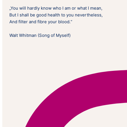
„You will hardly know who I am or what I mean,
But I shall be good health to you nevertheless,
And filter and fibre your blood.“
Walt Whitman (Song of Myself)