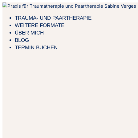
Zum
Inhalt
TRAUMA- UND PAARTHERAPIE
springen
WEITERE FORMATE
ÜBER MICH
BLOG
TERMIN BUCHEN