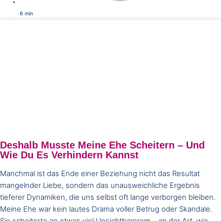
6
min
Deshalb Musste Meine Ehe Scheitern – Und
Wie Du Es Verhindern Kannst
Manchmal ist das Ende einer Beziehung nicht das Resultat
mangelnder Liebe, sondern das unausweichliche Ergebnis
tieferer Dynamiken, die uns selbst oft lange verborgen bleiben.
Meine Ehe war kein lautes Drama voller Betrug oder Skandale.
Sie scheiterte an etwas viel Unsichtbarerem – an der Art, wie