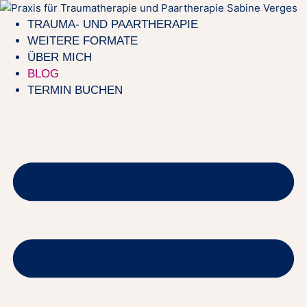
Zum
Inhalt
TRAUMA- UND PAARTHERAPIE
springen
WEITERE FORMATE
ÜBER MICH
BLOG
TERMIN BUCHEN