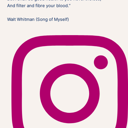
And filter and fibre your blood.“
Walt Whitman (Song of Myself)