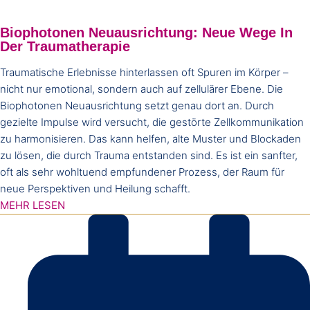
Biophotonen Neuausrichtung: Neue Wege In
Der Traumatherapie
Traumatische Erlebnisse hinterlassen oft Spuren im Körper –
nicht nur emotional, sondern auch auf zellulärer Ebene. Die
Biophotonen Neuausrichtung setzt genau dort an. Durch
gezielte Impulse wird versucht, die gestörte Zellkommunikation
zu harmonisieren. Das kann helfen, alte Muster und Blockaden
zu lösen, die durch Trauma entstanden sind. Es ist ein sanfter,
oft als sehr wohltuend empfundener Prozess, der Raum für
neue Perspektiven und Heilung schafft.
MEHR LESEN