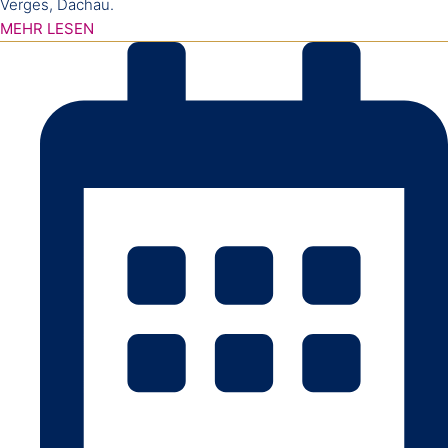
Verges, Dachau.
MEHR LESEN