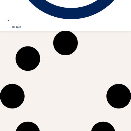
10
min