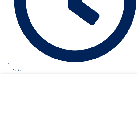
4
min