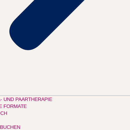
- UND PAARTHERAPIE
E FORMATE
ICH
 BUCHEN