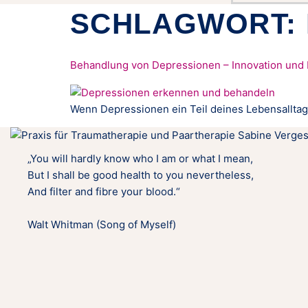
SCHLAGWORT:
Behandlung von Depressionen – Innovation und
Wenn Depressionen ein Teil deines Lebensalltags 
„You will hardly know who I am or what I mean,
But I shall be good health to you nevertheless,
And filter and fibre your blood.“
Walt Whitman (Song of Myself)