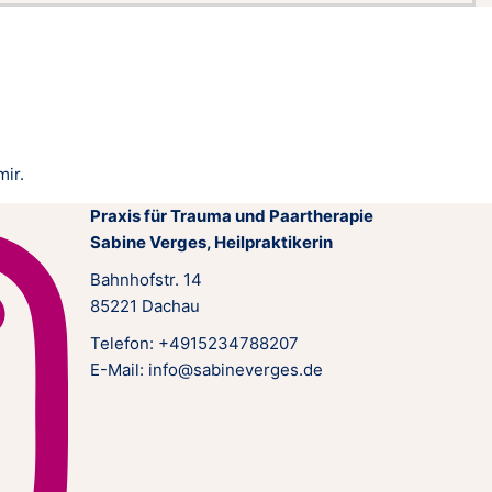
mir.
Praxis für Trauma und Paartherapie
Sabine Verges, Heilpraktikerin
Bahnhofstr. 14
85221 Dachau
Telefon: +4915234788207
E-Mail: info@sabineverges.de