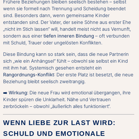
Frühere Beziehungen bleiben seelisch bestehen – selbst
wenn sie formell nach Trennung und Scheidung beendet
sind. Besonders dann, wenn gemeinsame Kinder
entstanden sind. Der Vater, der seine Söhne aus erster Ehe
„nicht im Stich lassen“ will, handelt meist nicht aus Vernunft,
sondern aus einer
tiefen inneren Bindung
– oft verbunden
mit Schuld, Trauer oder ungelösten Konflikten.
Diese Bindung kann so stark sein, dass die neue Partnerin
sich „wie ein Anhängsel“ fühlt – obwohl sie selbst ein Kind
mit ihm hat. Systemisch gesehen entsteht ein
Rangordnungs-Konflikt
: Der erste Platz ist besetzt, die neue
Beziehung bleibt seelisch zweitrangig.
➡️
Wirkung:
Die neue Frau wird emotional übergangen, ihre
Kinder spüren die Unklarheit. Nähe und Vertrauen
zerbröckeln – obwohl „äußerlich alles funktioniert“.
WENN LIEBE ZUR LAST WIRD:
SCHULD UND EMOTIONALE