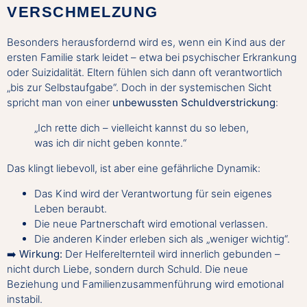
VERSCHMELZUNG
Besonders herausfordernd wird es, wenn ein Kind aus der
ersten Familie stark leidet – etwa bei psychischer Erkrankung
oder Suizidalität. Eltern fühlen sich dann oft verantwortlich
„bis zur Selbstaufgabe“. Doch in der systemischen Sicht
spricht man von einer
unbewussten Schuldverstrickung
:
„Ich rette dich – vielleicht kannst du so leben,
was ich dir nicht geben konnte.“
Das klingt liebevoll, ist aber eine gefährliche Dynamik:
Das Kind wird der Verantwortung für sein eigenes
Leben beraubt.
Die neue Partnerschaft wird emotional verlassen.
Die anderen Kinder erleben sich als „weniger wichtig“.
➡️
Wirkung:
Der Helferelternteil wird innerlich gebunden –
nicht durch Liebe, sondern durch Schuld. Die neue
Beziehung und
Familienzusammenführung
wird emotional
instabil.