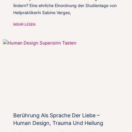
lindern? Eine ehrliche Einordnung der Studienlage von
Heilpraktikerin Sabine Verges,
MEHR LESEN
Berührung Als Sprache Der Liebe –
Human Design, Trauma Und Heilung