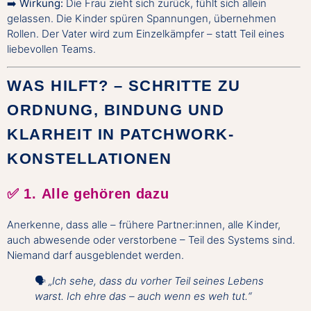
➡️
Wirkung:
Die Frau zieht sich zurück, fühlt sich allein
gelassen. Die Kinder spüren Spannungen, übernehmen
Rollen. Der Vater wird zum Einzelkämpfer – statt Teil eines
liebevollen Teams.
WAS HILFT? – SCHRITTE ZU
ORDNUNG, BINDUNG UND
KLARHEIT IN PATCHWORK-
KONSTELLATIONEN
✅ 1.
Alle gehören dazu
Anerkenne, dass alle – frühere Partner:innen, alle Kinder,
auch abwesende oder verstorbene – Teil des Systems sind.
Niemand darf ausgeblendet werden.
🗣
„Ich sehe, dass du vorher Teil seines Lebens
warst. Ich ehre das – auch wenn es weh tut.“