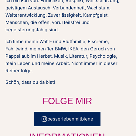
Ich bin Fan von: Ehrlichkeit, Respekt, Wertschätzung,
geistigem Austausch, Verbundenheit, Wachstum,
Weiterentwicklung, Zuverlässigkeit, Kampfgeist,
Menschen, die offen, vorurteilsfrei und
begeisterungsfähig sind.
Ich liebe meine Wahl- und Blutfamilie, Eiscreme,
Fahrtwind, meinen 1er BMW, IKEA, den Geruch von
Pappellaub im Herbst, Musik, Literatur, Psychologie,
mein Leben und meine Arbeit. Nicht immer in dieser
Reihenfolge.
Schön, dass du da bist!
FOLGE MIR
besserlebenmitbiene