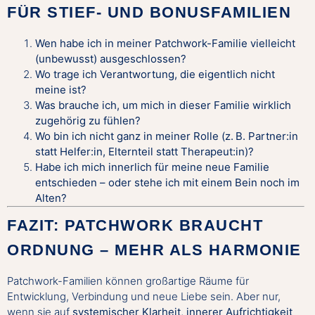
FÜR STIEF- UND BONUSFAMILIEN
Wen habe ich in meiner Patchwork-Familie vielleicht
(unbewusst) ausgeschlossen?
Wo trage ich Verantwortung, die eigentlich nicht
meine ist?
Was brauche ich, um mich in dieser Familie wirklich
zugehörig zu fühlen?
Wo bin ich nicht ganz in meiner Rolle (z. B. Partner:in
statt Helfer:in, Elternteil statt Therapeut:in)?
Habe ich mich innerlich für meine neue Familie
entschieden – oder stehe ich mit einem Bein noch im
Alten?
FAZIT: PATCHWORK BRAUCHT
ORDNUNG – MEHR ALS HARMONIE
Patchwork-Familien können großartige Räume für
Entwicklung, Verbindung und neue Liebe sein. Aber nur,
wenn sie auf
systemischer Klarheit
,
innerer Aufrichtigkeit