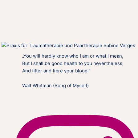
„You will hardly know who I am or what I mean,
But I shall be good health to you nevertheless,
And filter and fibre your blood.“
Walt Whitman (Song of Myself)