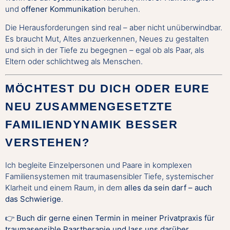
und
offener Kommunikation
beruhen.
Die Herausforderungen sind real – aber nicht unüberwindbar.
Es braucht Mut, Altes anzuerkennen, Neues zu gestalten
und sich in der Tiefe zu begegnen – egal ob als Paar, als
Eltern oder schlichtweg als Menschen.
MÖCHTEST DU DICH ODER EURE
NEU ZUSAMMENGESETZTE
FAMILIENDYNAMIK BESSER
VERSTEHEN?
Ich begleite Einzelpersonen und Paare in komplexen
Familiensystemen mit traumasensibler Tiefe, systemischer
Klarheit und einem Raum, in dem
alles da sein darf – auch
das Schwierige
.
👉
Buch dir gerne einen Termin in meiner Privatpraxis für
traumasensible Paartherapie und lass uns darüber